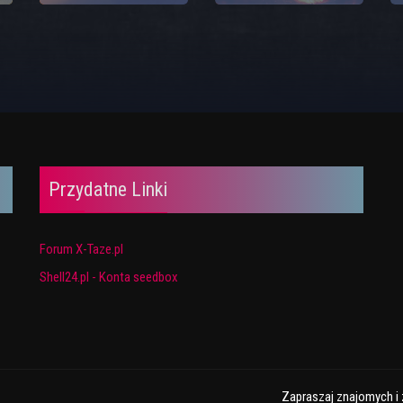
Przydatne Linki
Forum X-Taze.pl
Shell24.pl - Konta seedbox
Zapraszaj znajomych i 