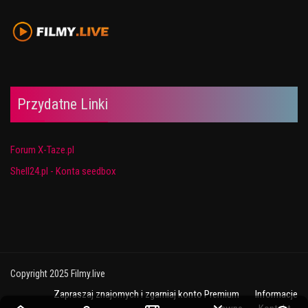
Przydatne Linki
Forum X-Taze.pl
Shell24.pl - Konta seedbox
Copyright 2025 Filmy.live
Zapraszaj znajomych i zgarniaj konto Premium
Informacje