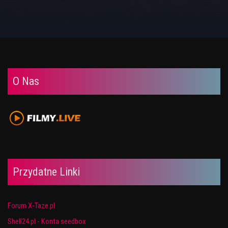
O Nas
Przydatne Linki
Forum X-Taze.pl
Shell24.pl - Konta seedbox