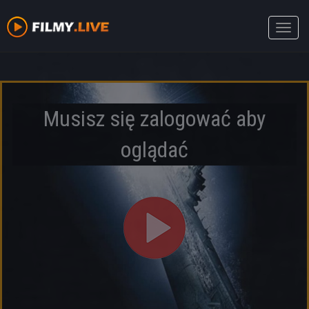
Toggle
naviga
Musisz się zalogować aby
oglądać