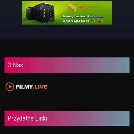
O Nas
Przydatne Linki