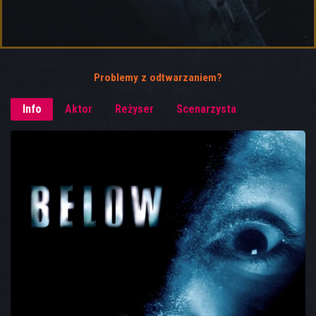
Problemy z odtwarzaniem?
Info
Aktor
Reżyser
Scenarzysta