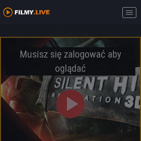
Toggle
naviga
Musisz się zalogować aby
oglądać