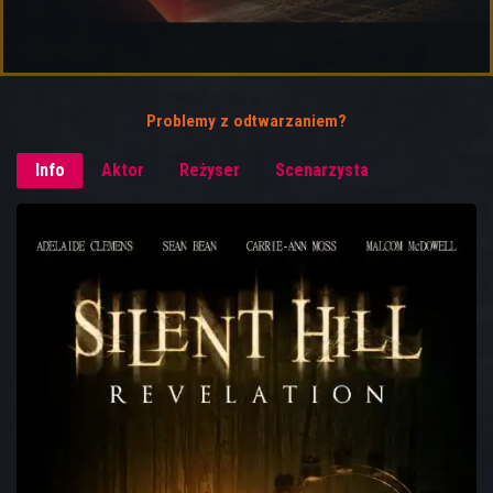
Problemy z odtwarzaniem?
Info
Aktor
Reżyser
Scenarzysta