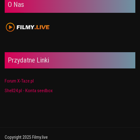
O Nas
Przydatne Linki
Forum X-Taze.pl
Shell24.pl - Konta seedbox
Copyright 2025 Filmy.live