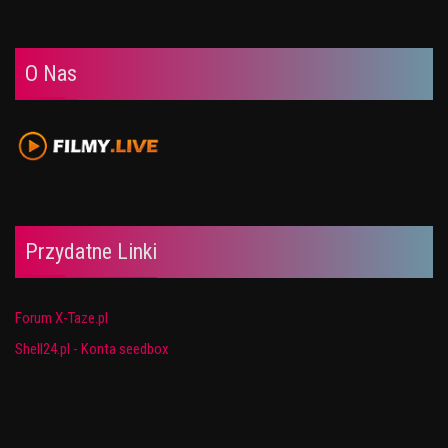
O Nas
Przydatne Linki
Forum X-Taze.pl
Shell24.pl - Konta seedbox