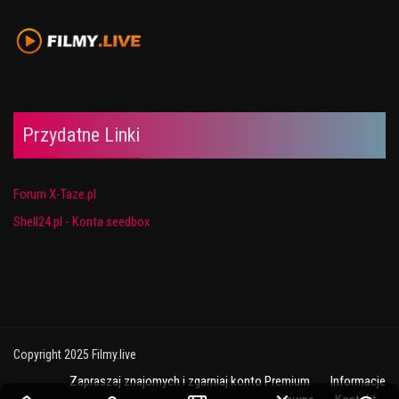
Przydatne Linki
Forum X-Taze.pl
Shell24.pl - Konta seedbox
Copyright 2025 Filmy.live
Zapraszaj znajomych i zgarniaj konto Premium
Informacje