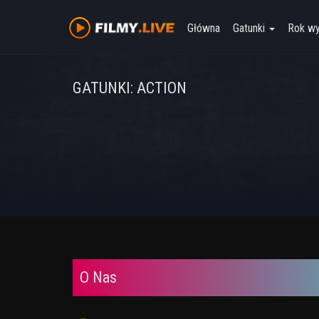
Główna
Gatunki
Rok w
GATUNKI: ACTION
O Nas