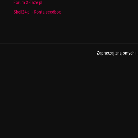
Forum X-Taze.pl
Shell24.pl - Konta seedbox
Zapraszaj znajomych i 