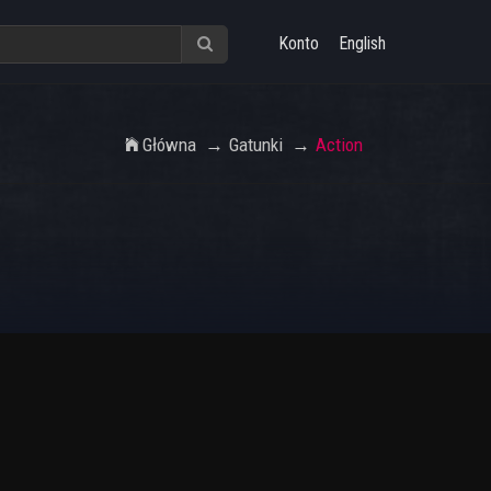
Konto
English
Główna
Gatunki
Action