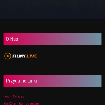
O Nas
Przydatne Linki
Forum X-Taze.pl
Shell24.pl - Konta seedbox