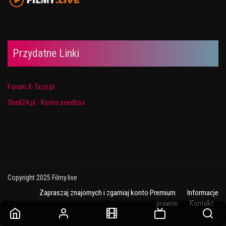
Przydatne Linki
Forum X-Taze.pl
Shell24.pl - Konta seedbox
Copyright 2025 Filmy.live
Zapraszaj znajomych i zgarniaj konto Premium
Informacje
prawne
Kontakt