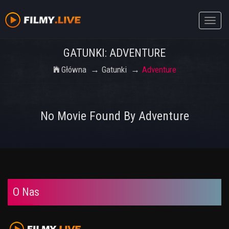
Toggle
naviga
GATUNKI: ADVENTURE
Główna
Gatunki
Adventure
No Movie Found By Adventure
O Nas