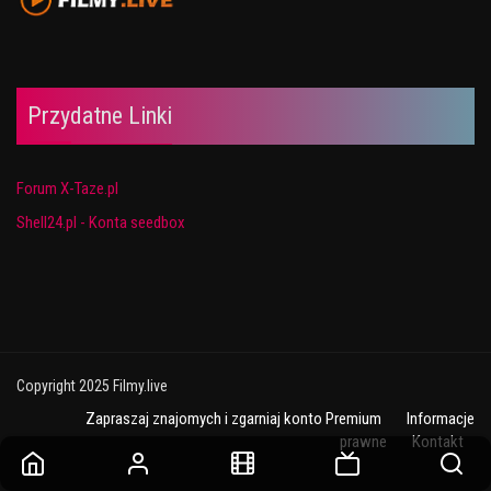
Przydatne Linki
Forum X-Taze.pl
Shell24.pl - Konta seedbox
Copyright 2025 Filmy.live
Zapraszaj znajomych i zgarniaj konto Premium
Informacje
prawne
Kontakt