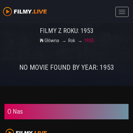
Toggle
naviga
FILMY Z ROKU: 1953
Główna
Rok
1953
NO MOVIE FOUND BY YEAR: 1953
O Nas