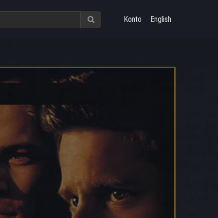
Konto
English