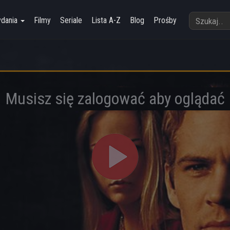
ydania
Filmy
Seriale
Lista A-Z
Blog
Prośby
Musisz się zalogować aby oglądać