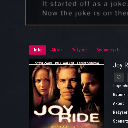
Info
Aktor
Reżyser
Scenarzysta
Joy R
Troje mł
Gatunki
Aktor:
Reżyser
Scenarz