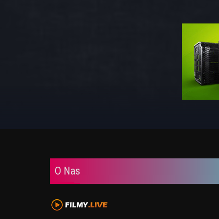
O Nas