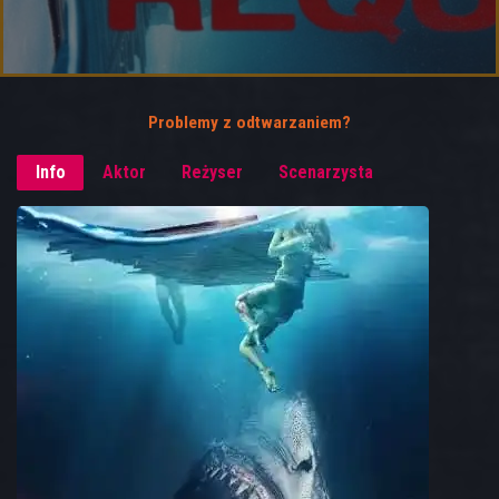
Problemy z odtwarzaniem?
Info
Aktor
Reżyser
Scenarzysta