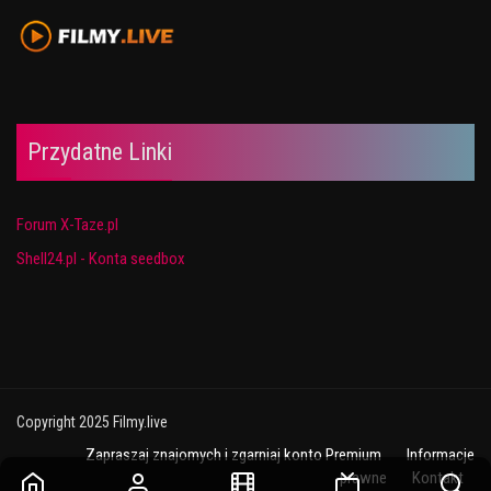
Przydatne Linki
Forum X-Taze.pl
Shell24.pl - Konta seedbox
Copyright 2025 Filmy.live
Zapraszaj znajomych i zgarniaj konto Premium
Informacje
prawne
Kontakt