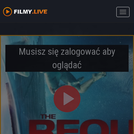
Toggle
naviga
Musisz się zalogować aby
oglądać