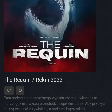
The Requin / Rekin 2022
Para podczas romantycznego wypadu zostaje uwięziona na
morzu, gdy nad wyspą przechodzi tropikalna burza. Aby przeżyć,
muszą walczyć z żywiołami, a pod nimi krążą rekiny.