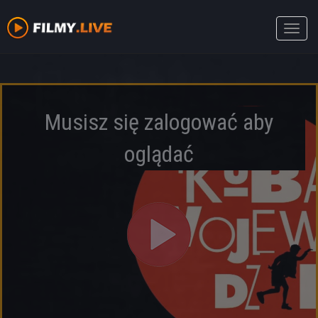
Toggle
naviga
Musisz się zalogować aby
oglądać