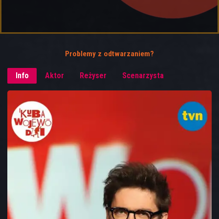
Problemy z odtwarzaniem?
Info
Aktor
Reżyser
Scenarzysta