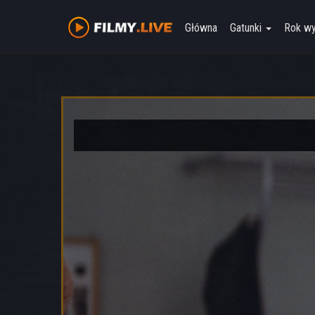
Główna
Gatunki
Rok w