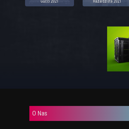
Gucci 2021
Hazardzista 2021
O Nas