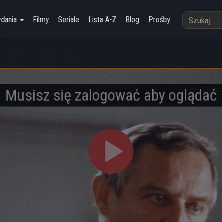
ydania
Filmy
Seriale
Lista A-Z
Blog
Prośby
Musisz się zalogować aby oglądać