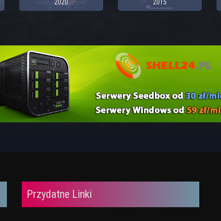
2020
2015
Przydatne Linki