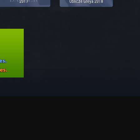
2017
Oblicze Greya 2018