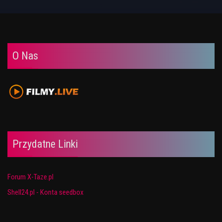
O Nas
Przydatne Linki
Forum X-Taze.pl
Shell24.pl - Konta seedbox