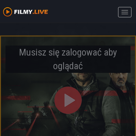
Toggle
naviga
Musisz się zalogować aby
oglądać