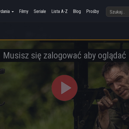
ydania
Filmy
Seriale
Lista A-Z
Blog
Prośby
Musisz się zalogować aby oglądać