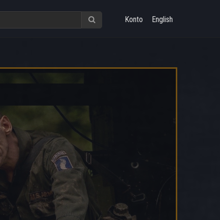
Konto
English