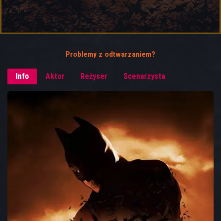
Problemy z odtwarzaniem?
Info
Aktor
Reżyser
Scenarzysta