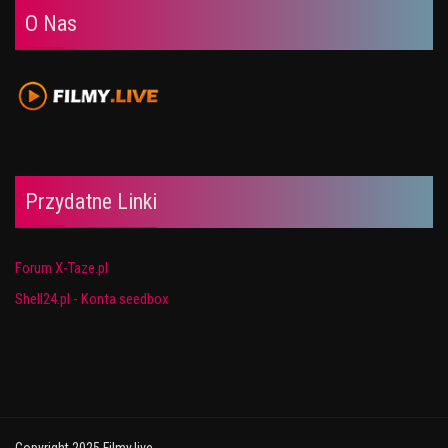
O Nas
Przydatne Linki
Forum X-Taze.pl
Shell24.pl - Konta seedbox