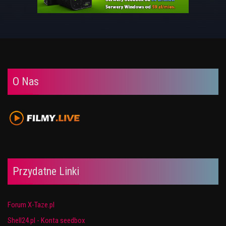
O Nas
Przydatne Linki
Forum X-Taze.pl
Shell24.pl - Konta seedbox