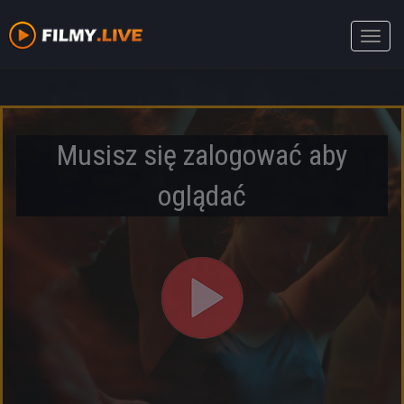
Toggle
naviga
Musisz się zalogować aby
oglądać