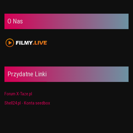
O Nas
Przydatne Linki
Forum X-Taze.pl
Shell24.pl - Konta seedbox