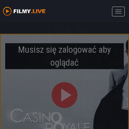
Toggle
naviga
Musisz się zalogować aby
oglądać