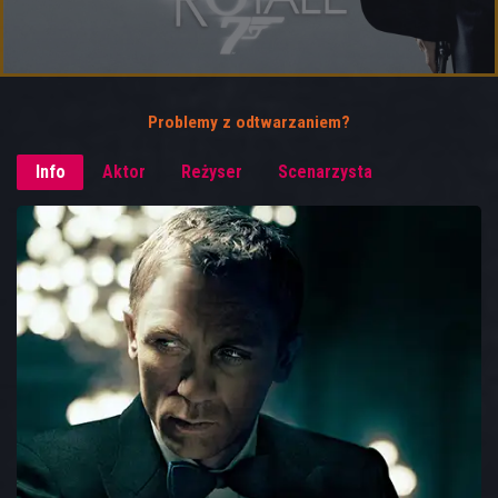
Problemy z odtwarzaniem?
Info
Aktor
Reżyser
Scenarzysta