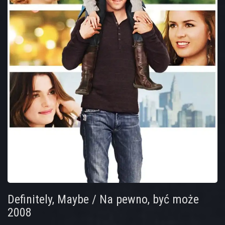
Definitely, Maybe / Na pewno, być może
2008