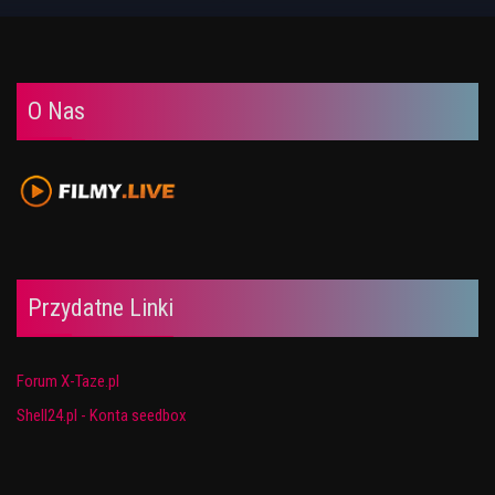
O Nas
Przydatne Linki
Forum X-Taze.pl
Shell24.pl - Konta seedbox