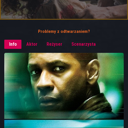
Problemy z odtwarzaniem?
Info
Aktor
Reżyser
Scenarzysta