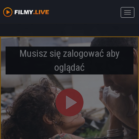
Toggle
naviga
Musisz się zalogować aby
oglądać