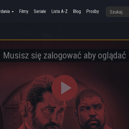
ydania
Filmy
Seriale
Lista A-Z
Blog
Prośby
Musisz się zalogować aby oglądać