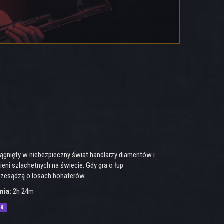
ciągnięty w niebezpieczny świat handlarzy diamentów i
eni szlachetnych na świecie. Gdy gra o łup
przesądzą o losach bohaterów.
nia:
2h 24m
4K