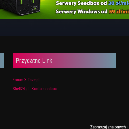
Przydatne Linki
Forum X-Taze.pl
Shell24.pl - Konta seedbox
Zapraszaj znajomych i 