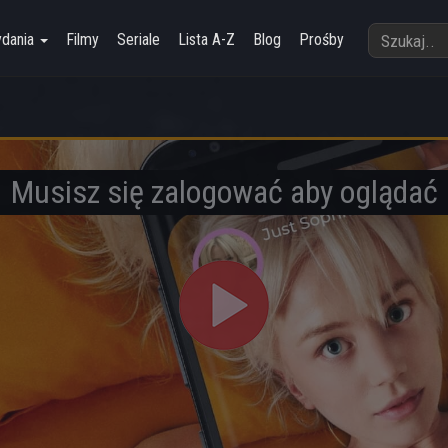
ydania
Filmy
Seriale
Lista A-Z
Blog
Prośby
Musisz się zalogować aby oglądać