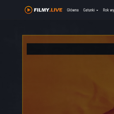
Główna
Gatunki
Rok w