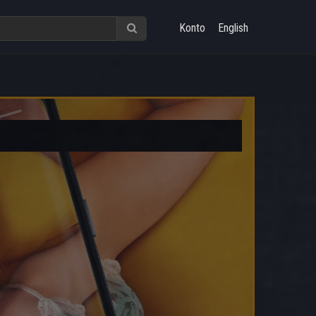
Konto
English