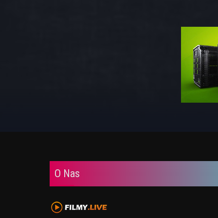
O Nas