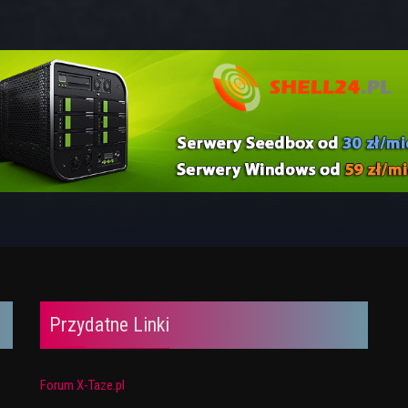
Przydatne Linki
Forum X-Taze.pl