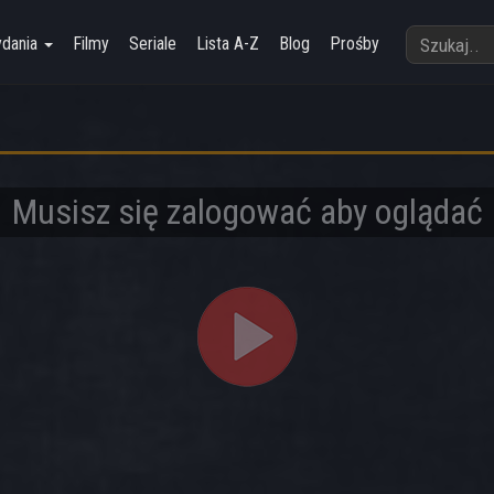
ydania
Filmy
Seriale
Lista A-Z
Blog
Prośby
Musisz się zalogować aby oglądać