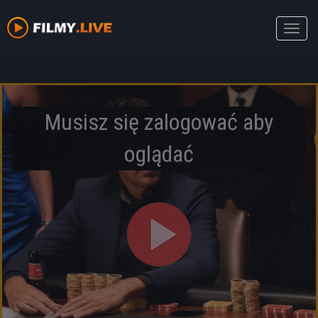
Toggle
naviga
Musisz się zalogować aby
oglądać