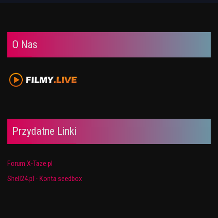
O Nas
Przydatne Linki
Forum X-Taze.pl
Shell24.pl - Konta seedbox