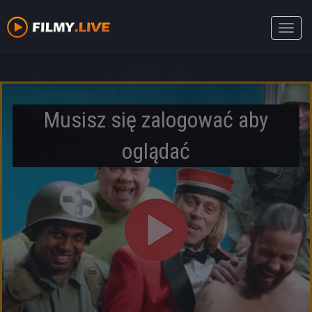
Toggle
naviga
Musisz się zalogować aby
oglądać