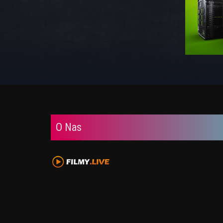
O Nas