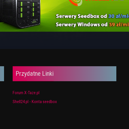
Przydatne Linki
Forum X-Taze.pl
Shell24.pl - Konta seedbox