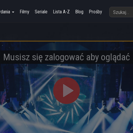
ydania
Filmy
Seriale
Lista A-Z
Blog
Prośby
Musisz się zalogować aby oglądać