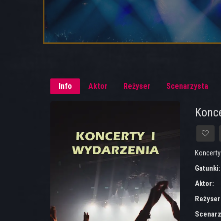
Info
Aktor
Reżyser
Scenarzysta
Konce
Koncerty
Gatunki
Aktor:
Reżyser
Scenarz