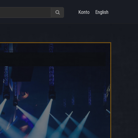
Konto
English