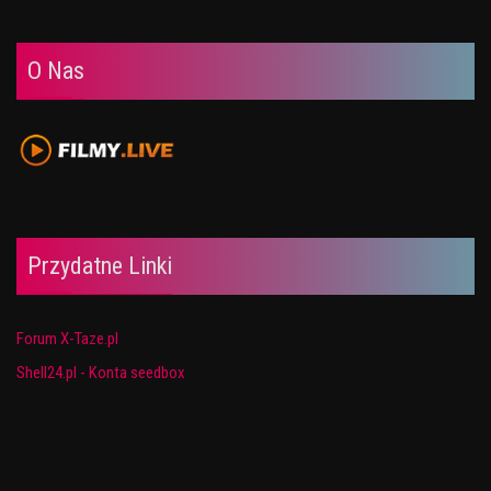
O Nas
Przydatne Linki
Forum X-Taze.pl
Shell24.pl - Konta seedbox