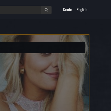
Konto
English