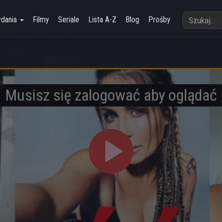
ydania
Filmy
Seriale
Lista A-Z
Blog
Prośby
Musisz się zalogować aby oglądać