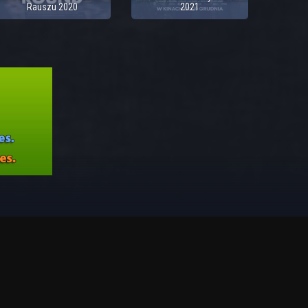
Rauszu 2020
2021