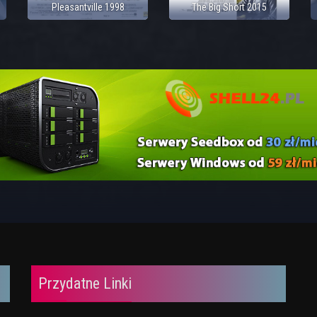
Pleasantville 1998
The Big Short 2015
Przydatne Linki