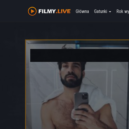
Główna
Gatunki
Rok w