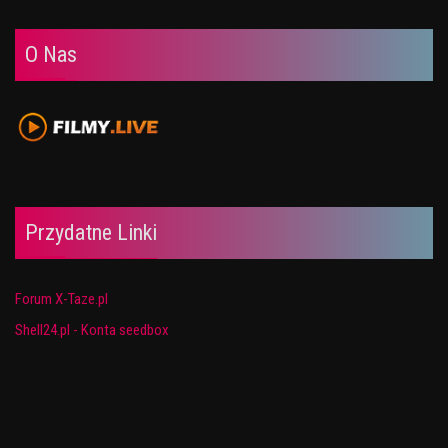
O Nas
Przydatne Linki
Forum X-Taze.pl
Shell24.pl - Konta seedbox