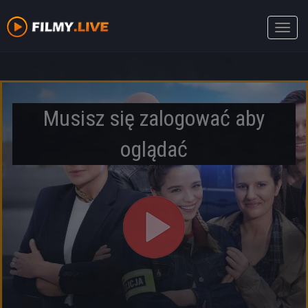
Toggle
naviga
Musisz się zalogować aby
oglądać