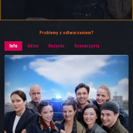
Problemy z odtwarzaniem?
Info
Aktor
Reżyser
Scenarzysta