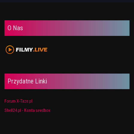
O Nas
Przydatne Linki
Forum X-Taze.pl
Shell24.pl - Konta seedbox