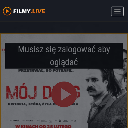
Toggle
naviga
Musisz się zalogować aby
oglądać