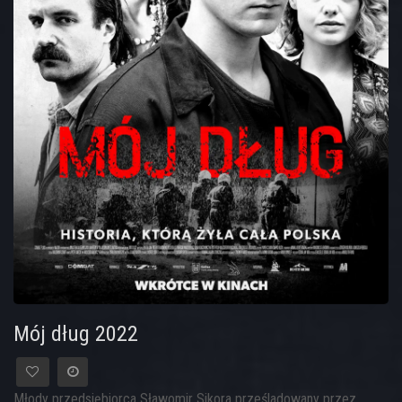
Mój dług 2022
Młody przedsiębiorca Sławomir Sikora prześladowany przez