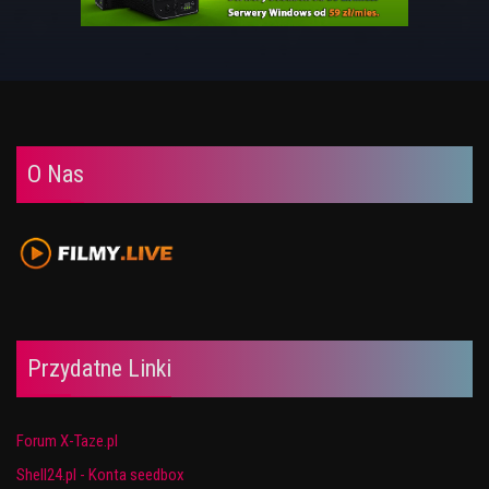
O Nas
Przydatne Linki
Forum X-Taze.pl
Shell24.pl - Konta seedbox