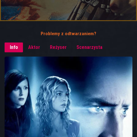
Problemy z odtwarzaniem?
Info
Aktor
Reżyser
Scenarzysta