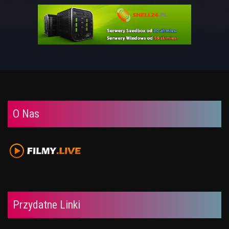
O Nas
Przydatne Linki