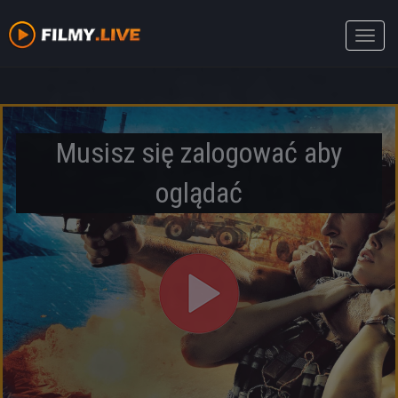
Toggle
naviga
Musisz się zalogować aby
oglądać