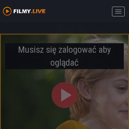
Toggle
naviga
Musisz się zalogować aby
oglądać