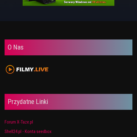
O Nas
Przydatne Linki
Forum X-Taze.pl
Shell24.pl - Konta seedbox