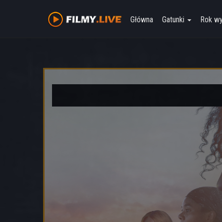
Główna
Gatunki
Rok w