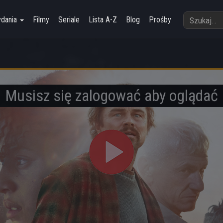
ydania
Filmy
Seriale
Lista A-Z
Blog
Prośby
Musisz się zalogować aby oglądać