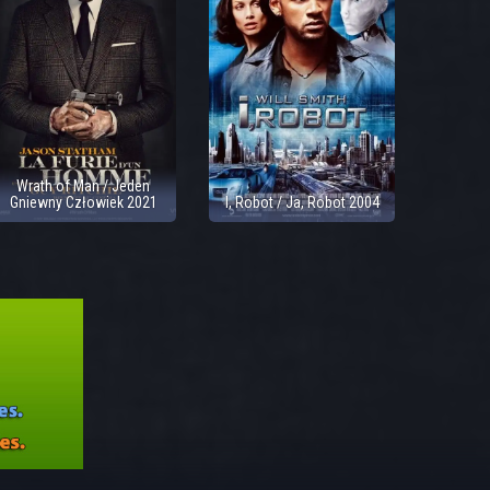
Wrath of Man / Jeden
Gniewny Człowiek 2021
I, Robot / Ja, Robot 2004