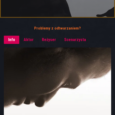
Problemy z odtwarzaniem?
Info
Aktor
Reżyser
Scenarzysta