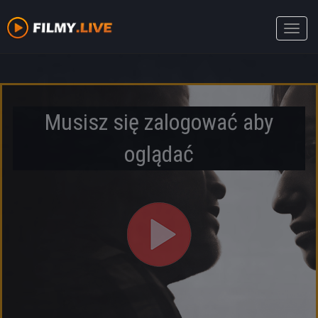
Toggle
naviga
Musisz się zalogować aby
oglądać