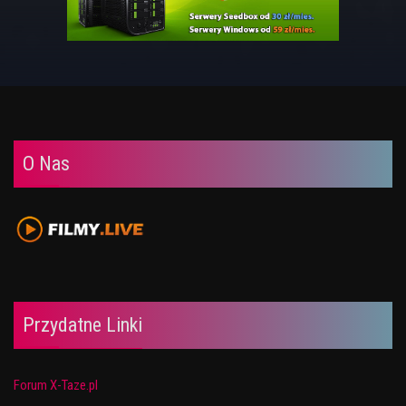
O Nas
Przydatne Linki
Forum X-Taze.pl