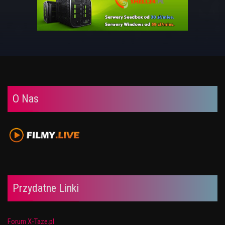
O Nas
Przydatne Linki
Forum X-Taze.pl