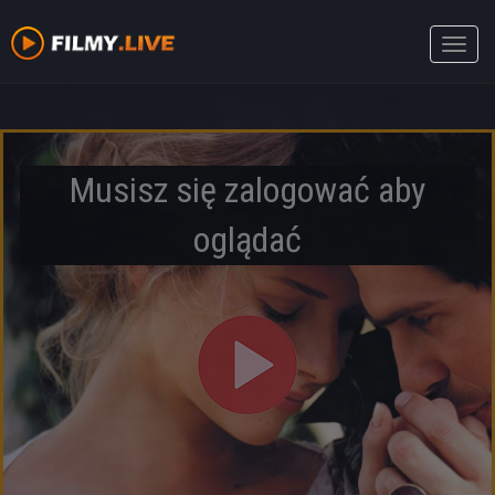
Toggle
naviga
Musisz się zalogować aby
oglądać