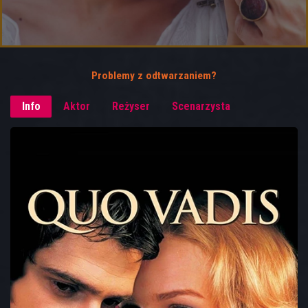
Problemy z odtwarzaniem?
Info
Aktor
Reżyser
Scenarzysta