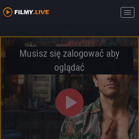
Toggle
naviga
Musisz się zalogować aby
oglądać