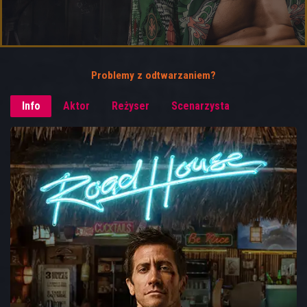
Problemy z odtwarzaniem?
Info
Aktor
Reżyser
Scenarzysta