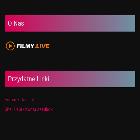
O Nas
Przydatne Linki
Forum X-Taze.pl
Shell24.pl - Konta seedbox