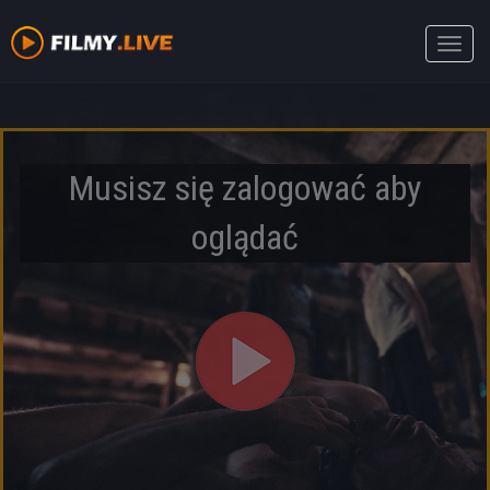
Toggle
naviga
Musisz się zalogować aby
oglądać