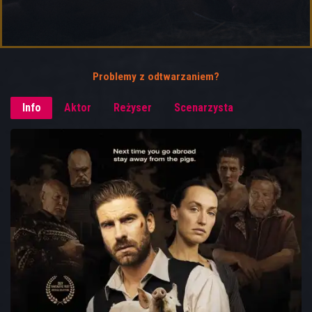
Problemy z odtwarzaniem?
Info
Aktor
Reżyser
Scenarzysta