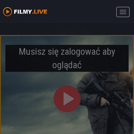
Toggle
naviga
Musisz się zalogować aby
oglądać