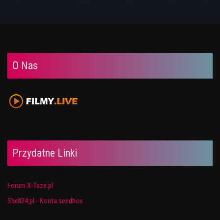
O Nas
Przydatne Linki
Forum X-Taze.pl
Shell24.pl - Konta seedbox