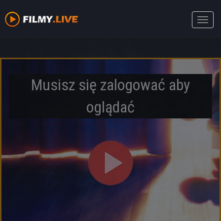
Toggle
naviga
Musisz się zalogować aby
oglądać