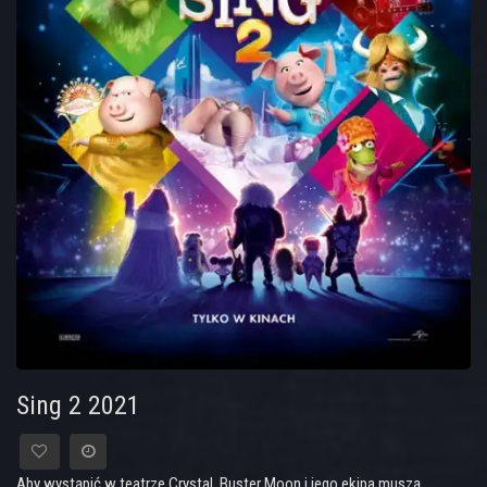
Sing 2 2021
Aby wystąpić w teatrze Crystal, Buster Moon i jego ekipa muszą