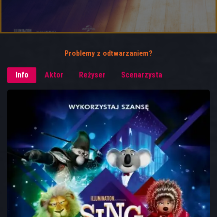
Problemy z odtwarzaniem?
Info
Aktor
Reżyser
Scenarzysta