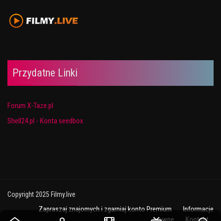
Przydatne Linki
Forum X-Taze.pl
Shell24.pl - Konta seedbox
Copyright 2025 Filmy.live
Zapraszaj znajomych i zgarniaj konto Premium
Informacje
prawne
Kontakt