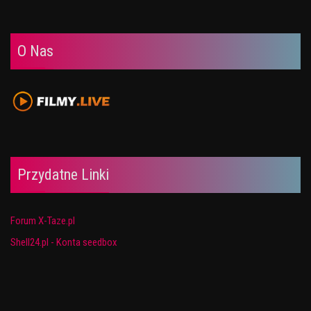
O Nas
Przydatne Linki
Forum X-Taze.pl
Shell24.pl - Konta seedbox