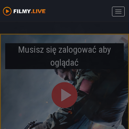
Toggle
naviga
Musisz się zalogować aby
oglądać