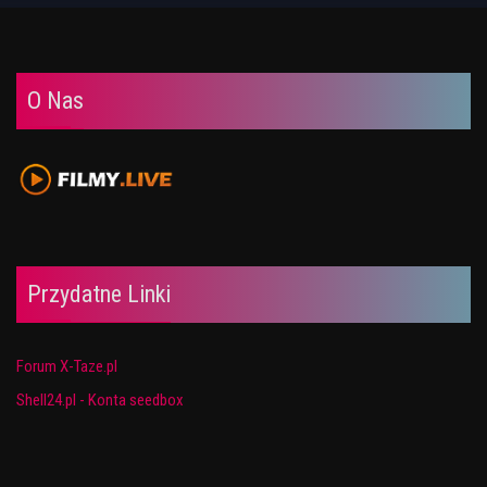
O Nas
Przydatne Linki
Forum X-Taze.pl
Shell24.pl - Konta seedbox