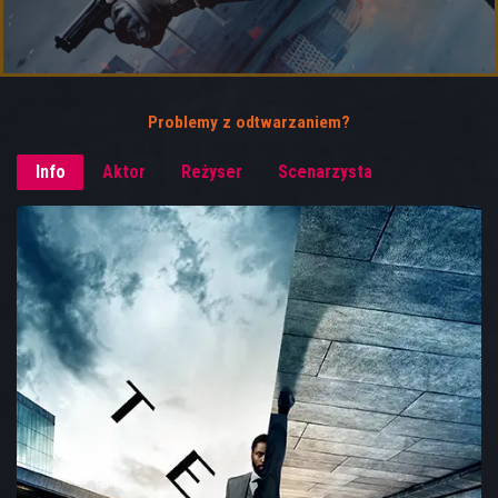
Problemy z odtwarzaniem?
Info
Aktor
Reżyser
Scenarzysta