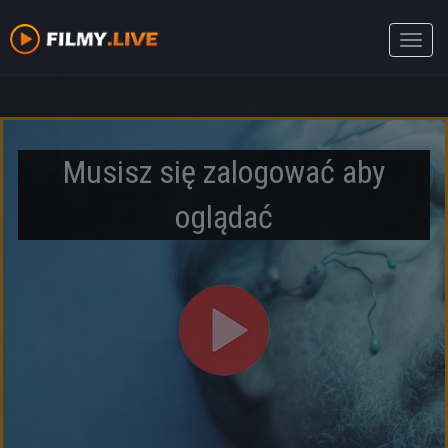
Toggle
naviga
Musisz się zalogować aby
oglądać