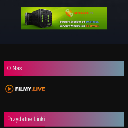
O Nas
Przydatne Linki