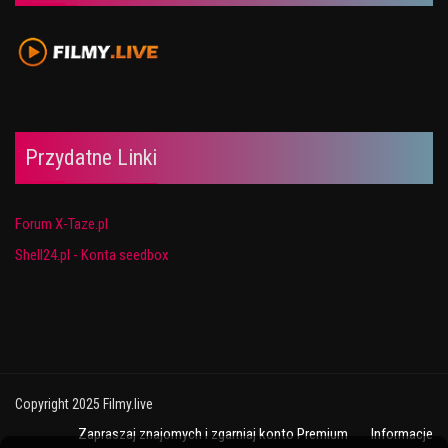
Przydatne Linki
Forum X-Taze.pl
Shell24.pl - Konta seedbox
Copyright 2025 Filmy.live
Zapraszaj znajomych i zgarniaj konto Premium
Informacje