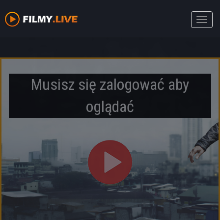
Toggle
naviga
Musisz się zalogować aby
oglądać