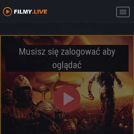
Toggle
naviga
Musisz się zalogować aby
oglądać