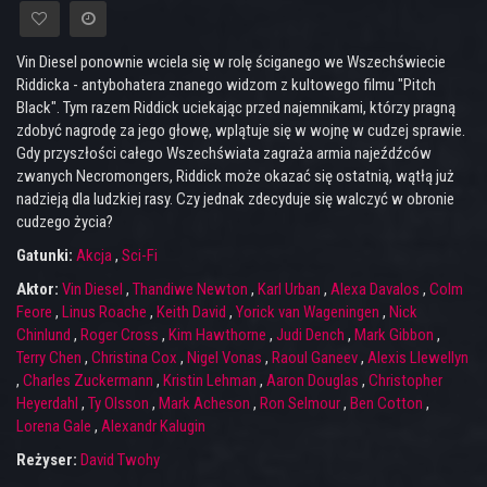
Vin Diesel ponownie wciela się w rolę ściganego we Wszechświecie
Riddicka - antybohatera znanego widzom z kultowego filmu "Pitch
Black". Tym razem Riddick uciekając przed najemnikami, którzy pragną
zdobyć nagrodę za jego głowę, wplątuje się w wojnę w cudzej sprawie.
Gdy przyszłości całego Wszechświata zagraża armia najeźdźców
zwanych Necromongers, Riddick może okazać się ostatnią, wątłą już
nadzieją dla ludzkiej rasy. Czy jednak zdecyduje się walczyć w obronie
cudzego życia?
Gatunki:
Akcja
,
Sci-Fi
Aktor:
Vin Diesel
,
Thandiwe Newton
,
Karl Urban
,
Alexa Davalos
,
Colm
Feore
,
Linus Roache
,
Keith David
,
Yorick van Wageningen
,
Nick
Chinlund
,
Roger Cross
,
Kim Hawthorne
,
Judi Dench
,
Mark Gibbon
,
Terry Chen
,
Christina Cox
,
Nigel Vonas
,
Raoul Ganeev
,
Alexis Llewellyn
,
Charles Zuckermann
,
Kristin Lehman
,
Aaron Douglas
,
Christopher
Heyerdahl
,
Ty Olsson
,
Mark Acheson
,
Ron Selmour
,
Ben Cotton
,
Lorena Gale
,
Alexandr Kalugin
Reżyser:
David Twohy