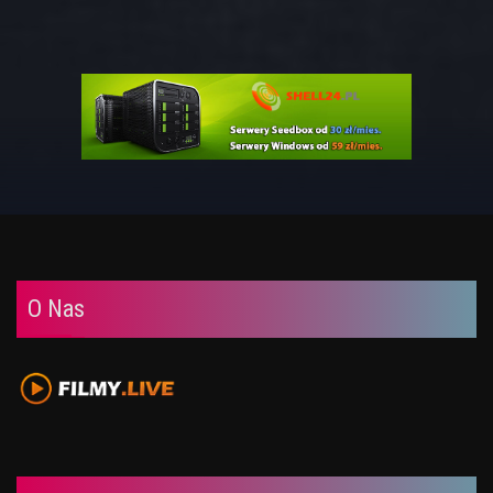
O Nas