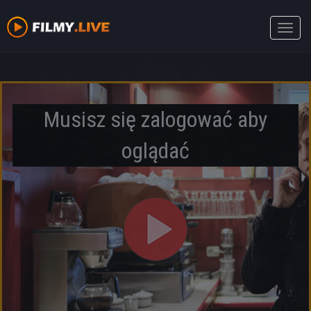
Toggle
naviga
Musisz się zalogować aby
oglądać