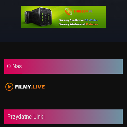
O Nas
Przydatne Linki