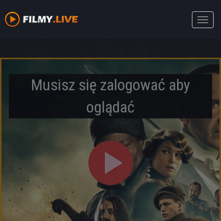
Toggle
naviga
Musisz się zalogować aby
oglądać