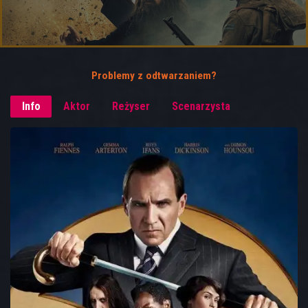
Problemy z odtwarzaniem?
Info
Aktor
Reżyser
Scenarzysta