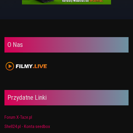
O Nas
Przydatne Linki
Forum X-Taze.pl
Shell24.pl - Konta seedbox