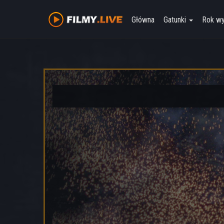
Główna
Gatunki
Rok w