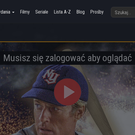
ydania
Filmy
Seriale
Lista A-Z
Blog
Prośby
Musisz się zalogować aby oglądać