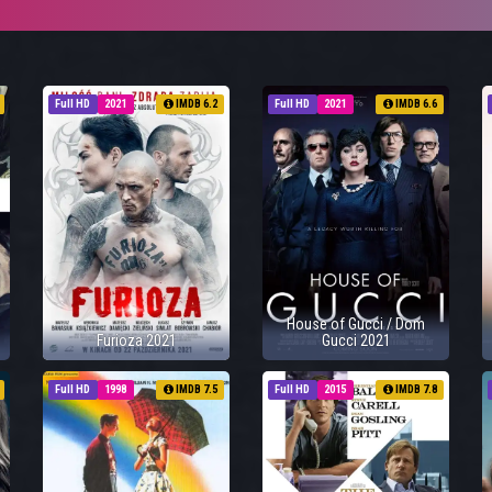
Full HD
2021
IMDB 6.2
Full HD
2021
IMDB 6.6
House of Gucci / Dom
Furioza 2021
Gucci 2021
Full HD
1998
IMDB 7.5
Full HD
2015
IMDB 7.8